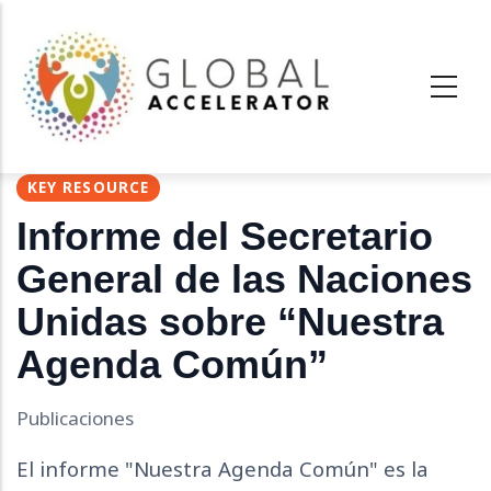
Pasar
al
contenido
principal
KEY RESOURCE
Informe del Secretario
General de las Naciones
Unidas sobre “Nuestra
Agenda Común”
Publicaciones
El informe "Nuestra Agenda Común" es la