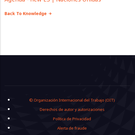
Back To Knowledge
Footer
© Organización Internacional del Trabajo (OIT)
Derechos de autor y autorizaciones
Política de Privacidad
Alerta de fraude